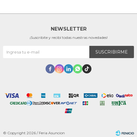
NEWSLETTER
¡Suscribite y recibí todas nuestras novedades!
SUSCRIBIRME





© Copyright 2026 / Feria Asuncion