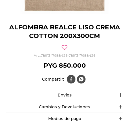
ALFOMBRA REALCE LISO CREMA
COTTON 200X300CM
7891347988426-7891347988426
PYG
850.000


Envíos
Cambios y Devoluciones
Medios de pago