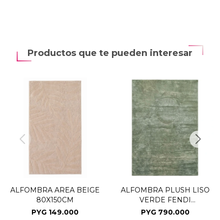
Productos que te pueden interesar
ALFOMBRA AREA BEIGE
ALFOMBRA PLUSH LISO
80X150CM
VERDE FENDI
200X300CM
PYG
149.000
PYG
790.000