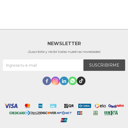
NEWSLETTER
¡Suscribite y recibí todas nuestras novedades!
SUSCRIBIRME




