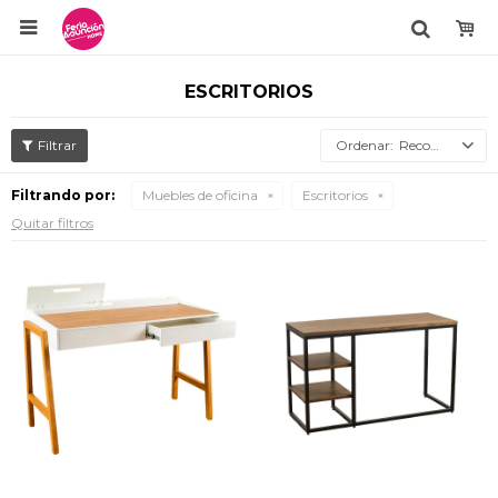

ESCRITORIOS
Recomendados
Filtrando por:
Muebles de oficina
Escritorios
Quitar filtros