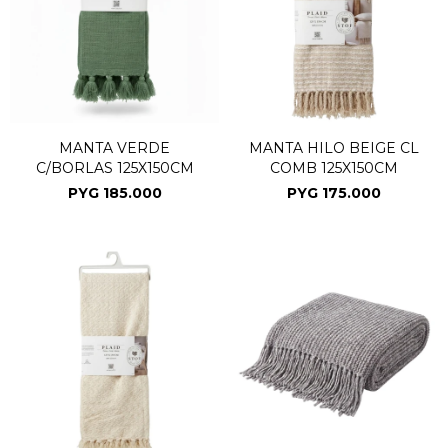
MANTA VERDE
MANTA HILO BEIGE CL
C/BORLAS 125X150CM
COMB 125X150CM
PYG
185.000
PYG
175.000