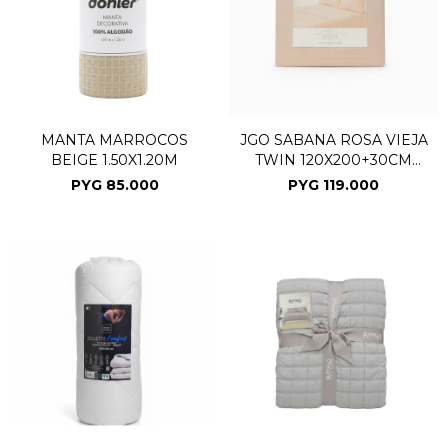
MANTA MARROCOS
JGO SABANA ROSA VIEJA
BEIGE 1.50X1.20M
TWIN 120X200+30CM
3PZAS
PYG
85.000
PYG
119.000