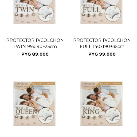
PROTECTOR P/COLCHON
PROTECTOR P/COLCHON
TWIN 99x190+35cm
FULL 140x190+35cm
PYG
89.000
PYG
99.000