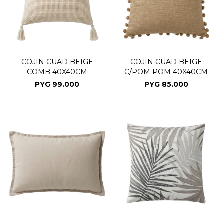
COJIN CUAD BEIGE
COJIN CUAD BEIGE
COMB 40X40CM
C/POM POM 40X40CM
PYG
99.000
PYG
85.000