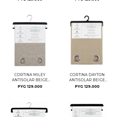
CORTINA MILEY
CORTINA DAYTON
ANTISOLAR BEIGE
ANTISOLAR BEIGE
137X229CM
137X229CM
PYG
129.000
PYG
129.000