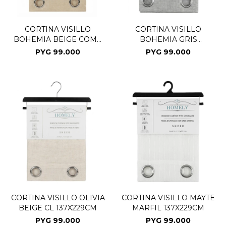
CORTINA VISILLO
CORTINA VISILLO
BOHEMIA BEIGE COMB
BOHEMIA GRIS
137X229CM
137X229CM
PYG
99.000
PYG
99.000
CORTINA VISILLO OLIVIA
CORTINA VISILLO MAYTE
BEIGE CL 137X229CM
MARFIL 137X229CM
PYG
99.000
PYG
99.000