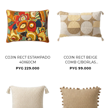
COJIN RECT ESTAMPADO
COJIN RECT BEIGE
40X60CM
COMB C/BORLAS
30X50CM
PYG
229.000
PYG
99.000