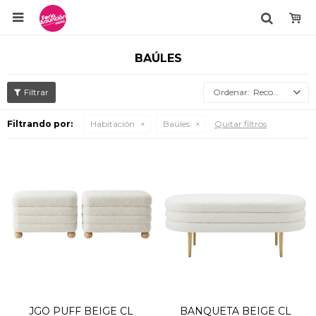

BAÚLES
Recomendados
Filtrando por:
Habitación
Baúles
Quitar filtros
JGO PUFF BEIGE CL
BANQUETA BEIGE CL