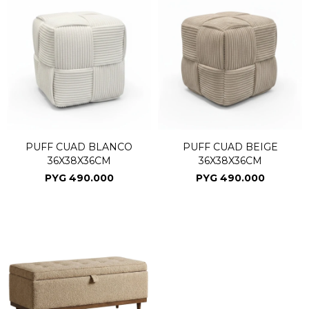
PUFF CUAD BLANCO
PUFF CUAD BEIGE
36X38X36CM
36X38X36CM
PYG
490.000
PYG
490.000