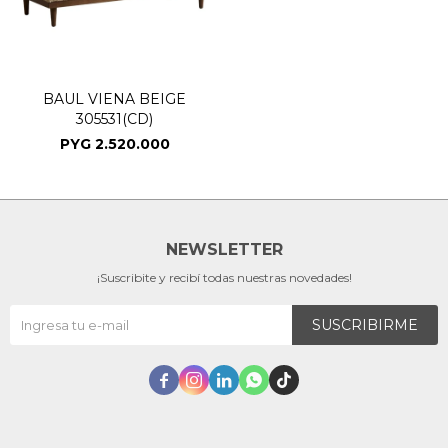
BAUL VIENA BEIGE
305531(CD)
PYG
2.520.000
NEWSLETTER
¡Suscribite y recibí todas nuestras novedades!
SUSCRIBIRME




