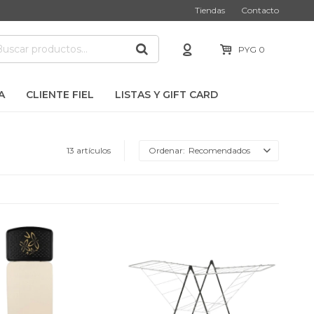
Tiendas
Contacto
PYG
0
A
CLIENTE FIEL
LISTAS Y GIFT CARD
13 artículos
Recomendados