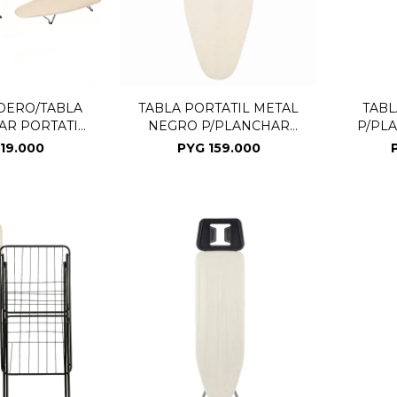
DERO/TABLA
TABLA PORTATIL METAL
TABL
AR PORTATIL
NEGRO P/PLANCHAR
P/PL
GRO
33X90CM
19.000
PYG
159.000