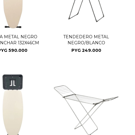
A METAL NEGRO
TENDEDERO METAL
ANCHAR 132X46CM
NEGRO/BLANCO
PYG
590.000
PYG
249.000