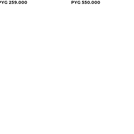
PYG
259.000
PYG
550.000