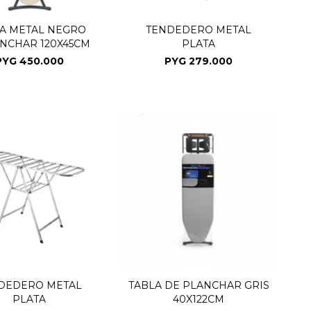
A METAL NEGRO
TENDEDERO METAL
ANCHAR 120X45CM
PLATA
PYG
450.000
PYG
279.000
DEDERO METAL
TABLA DE PLANCHAR GRIS
PLATA
40X122CM