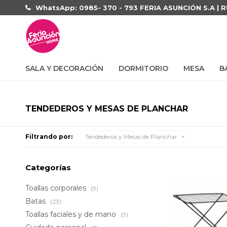
WhatsApp: 0985- 370 - 793 FERIA ASUNCIÓN S.A | 
SALA Y DECORACIÓN
DORMITORIO
MESA
B
TENDEDEROS Y MESAS DE PLANCHAR
Filtrando por:
Tendederos y Mesas de Planchar
Categorías
Toallas corporales
(9)
Batas
(23)
Toallas faciales y de mano
(9)