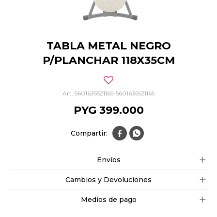
TABLA METAL NEGRO
P/PLANCHAR 118X35CM
5601635521165-5601635521165
PYG
399.000


Envíos
Cambios y Devoluciones
Medios de pago