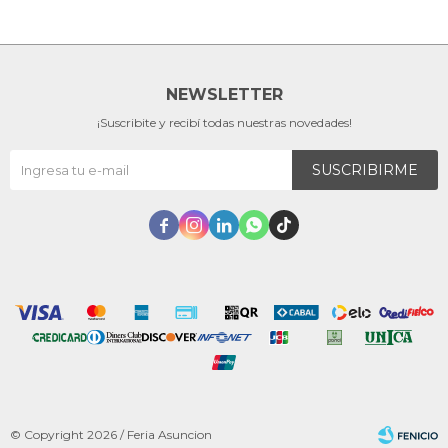
NEWSLETTER
¡Suscribite y recibí todas nuestras novedades!
SUSCRIBIRME





© Copyright 2026 / Feria Asuncion