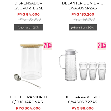
DISPENSADOR
DECANTER DE VIDRIO
C/SOPORTE 2.5L
C/VASOS 5PZAS
PYG
84.000
PYG
135.200
PYG
105.000
PYG
169.000
20
20
COCTELERA VIDRIO
JGO JARRA VIDRIO
C/CUCHARONA 5L
C/VASOS 7PZAS
PYG
304.000
PYG
88.000