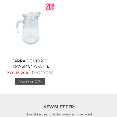
JARRA DE VIDRIO
TRANSP C/TAPA 1.1L
PYG
15.200
PYG
19.000
20
NEWSLETTER
¡Suscribite y recibí todas nuestras novedades!