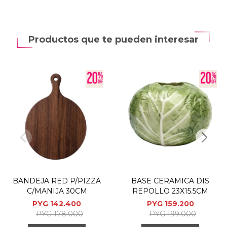
Productos que te pueden interesar
BANDEJA RED P/PIZZA
BASE CERAMICA DIS
C/MANIJA 30CM
REPOLLO 23X15.5CM
PYG
142.400
PYG
159.200
PYG
178.000
PYG
199.000