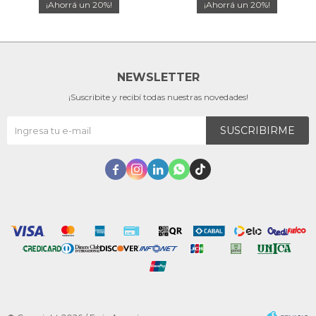
20
20
NEWSLETTER
¡Suscribite y recibí todas nuestras novedades!
SUSCRIBIRME




