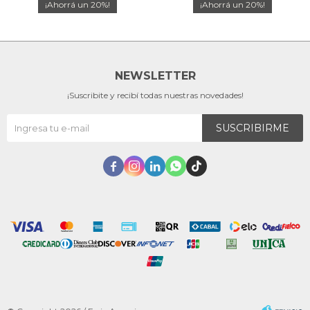
20
20
NEWSLETTER
¡Suscribite y recibí todas nuestras novedades!
SUSCRIBIRME




