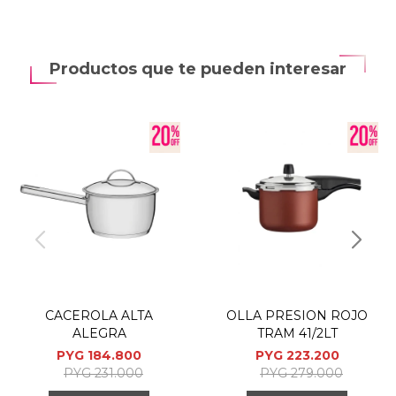
Productos que te pueden interesar
CACEROLA ALTA
OLLA PRESION ROJO
ALEGRA
TRAM 41/2LT
PYG
184.800
PYG
223.200
PYG
231.000
PYG
279.000