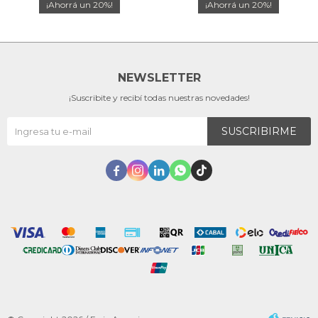
20
20
NEWSLETTER
¡Suscribite y recibí todas nuestras novedades!
SUSCRIBIRME




