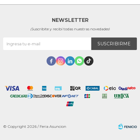
NEWSLETTER
¡Suscribite y recibí todas nuestras novedades!
SUSCRIBIRME





© Copyright 2026 / Feria Asuncion