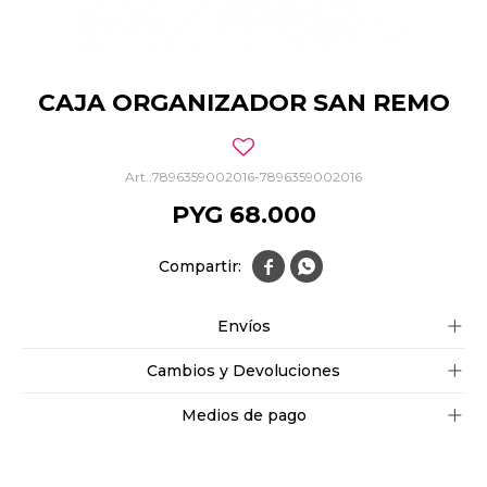
CAJA ORGANIZADOR SAN REMO
7896359002016-7896359002016
PYG
68.000


Envíos
Cambios y Devoluciones
Medios de pago