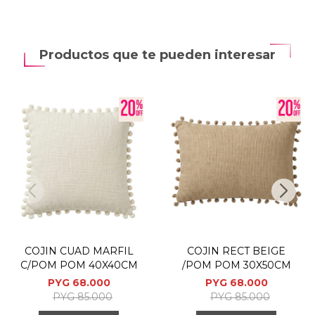
Productos que te pueden interesar
COJIN CUAD MARFIL
COJIN RECT BEIGE
C/POM POM 40X40CM
/POM POM 30X50CM
PYG
68.000
PYG
68.000
PYG
85.000
PYG
85.000