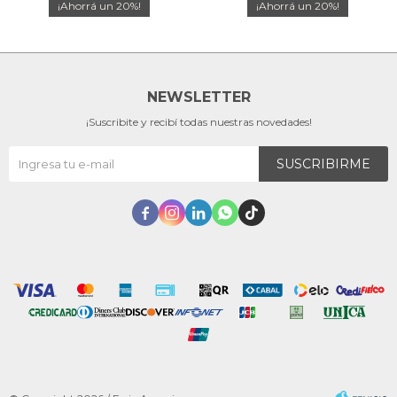
20
20
NEWSLETTER
¡Suscribite y recibí todas nuestras novedades!
SUSCRIBIRME




