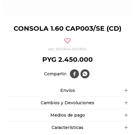
CONSOLA 1.60 CAP003/SE (CD)
300304-300304
PYG
2.450.000


Envíos
Cambios y Devoluciones
Medios de pago
Características