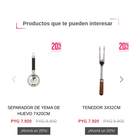
Productos que te pueden interesar
SEPARADOR DE YEMA DE
TENEDOR 3X32CM
HUEVO 7X20CM
PYG
7.920
PYG
9.900
PYG
7.920
PYG
9.900
20
20