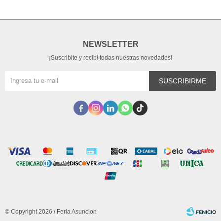
NEWSLETTER
¡Suscribite y recibí todas nuestras novedades!
SUSCRIBIRME





© Copyright 2026 / Feria Asuncion