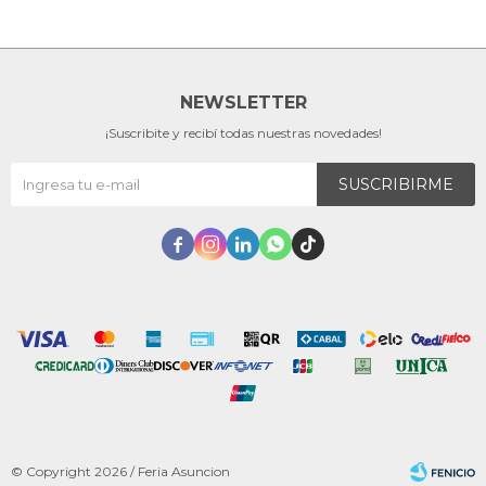
NEWSLETTER
¡Suscribite y recibí todas nuestras novedades!
SUSCRIBIRME





© Copyright 2026 / Feria Asuncion