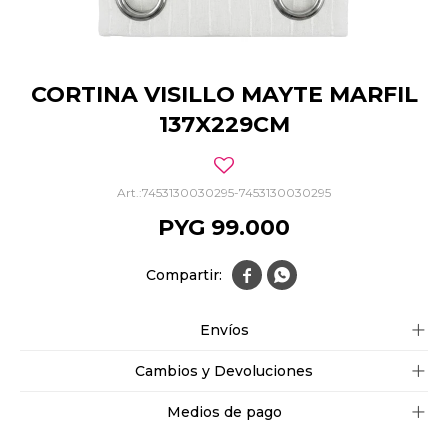
CORTINA VISILLO MAYTE MARFIL
137X229CM
7453130030295-7453130030295
PYG
99.000


Envíos
Cambios y Devoluciones
Medios de pago