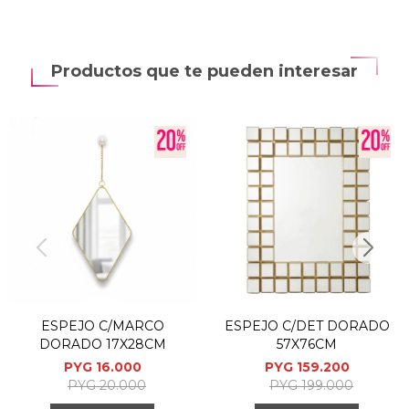
Productos que te pueden interesar
ESPEJO C/MARCO
ESPEJO C/DET DORADO
DORADO 17X28CM
57X76CM
PYG
16.000
PYG
159.200
PYG
20.000
PYG
199.000