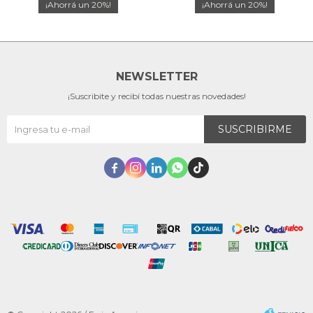
20
20
NEWSLETTER
¡Suscribite y recibí todas nuestras novedades!
SUSCRIBIRME




