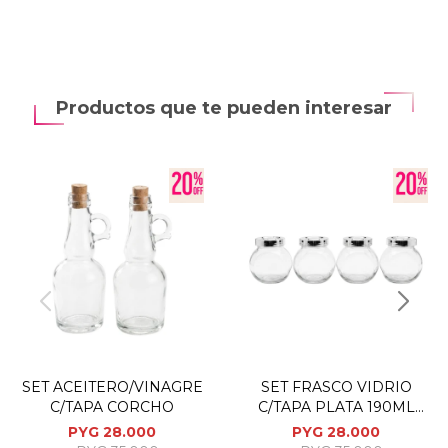
Productos que te pueden interesar
SET ACEITERO/VINAGRE
SET FRASCO VIDRIO
C/TAPA CORCHO
C/TAPA PLATA 190ML
4PZAS
PYG
28.000
PYG
28.000