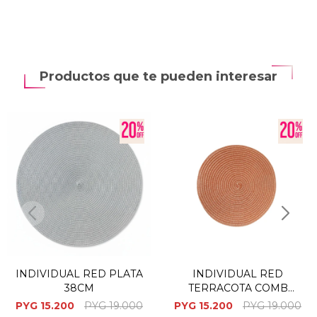
Productos que te pueden interesar
INDIVIDUAL RED PLATA
INDIVIDUAL RED
38CM
TERRACOTA COMB
38CM
PYG
15.200
PYG
19.000
PYG
15.200
PYG
19.000