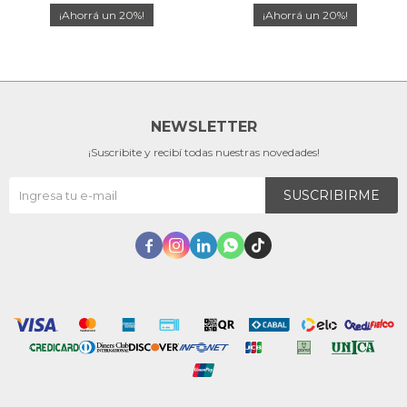
20
20
NEWSLETTER
¡Suscribite y recibí todas nuestras novedades!
SUSCRIBIRME




