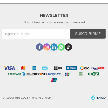
NEWSLETTER
¡Suscribite y recibí todas nuestras novedades!
SUSCRIBIRME





© Copyright 2026 / Feria Asuncion