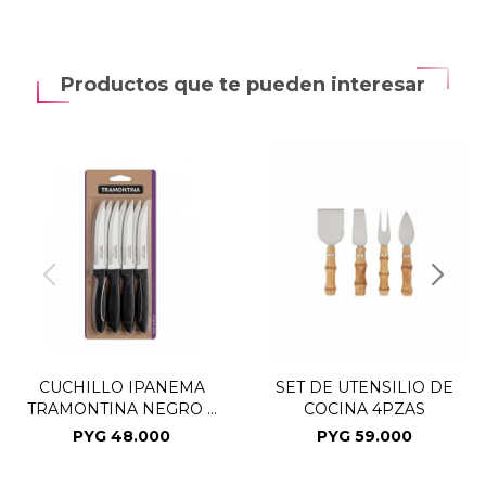
Productos que te pueden interesar
CUCHILLO IPANEMA
SET DE UTENSILIO DE
TRAMONTINA NEGRO X
COCINA 4PZAS
12
PYG
48.000
PYG
59.000