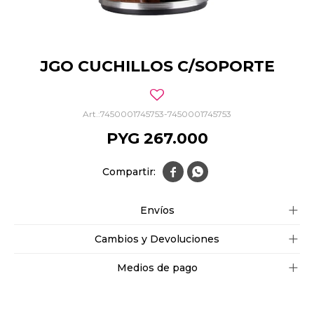
JGO CUCHILLOS C/SOPORTE
7450001745753-7450001745753
PYG
267.000


Envíos
Cambios y Devoluciones
Medios de pago