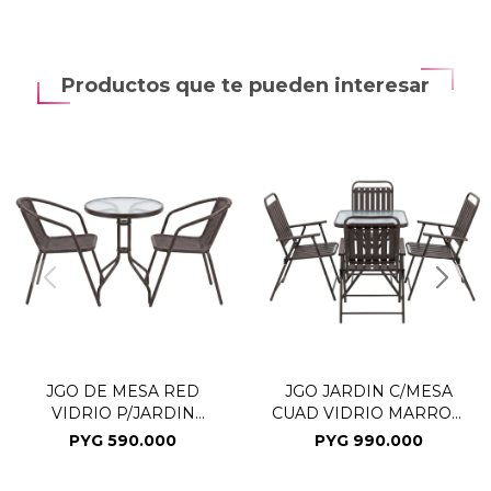
Productos que te pueden interesar
JGO DE MESA RED
JGO JARDIN C/MESA
VIDRIO P/JARDIN
CUAD VIDRIO MARRON
MARRON 3PZAS
5PZAS
PYG
590.000
PYG
990.000