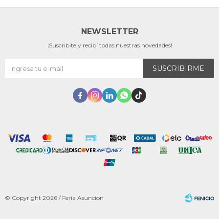
NEWSLETTER
¡Suscribite y recibí todas nuestras novedades!
SUSCRIBIRME





© Copyright 2026 / Feria Asuncion