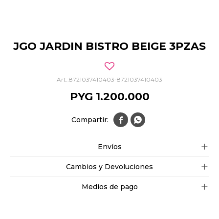
JGO JARDIN BISTRO BEIGE 3PZAS
8721037410403-8721037410403
PYG
1.200.000


Envíos
Cambios y Devoluciones
Medios de pago