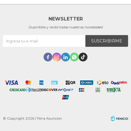
NEWSLETTER
¡Suscribite y recibí todas nuestras novedades!
SUSCRIBIRME





© Copyright 2026 / Feria Asuncion