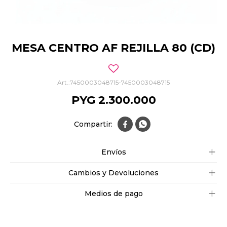
MESA CENTRO AF REJILLA 80 (CD)
7450003048715-7450003048715
PYG
2.300.000


Envíos
Cambios y Devoluciones
Medios de pago