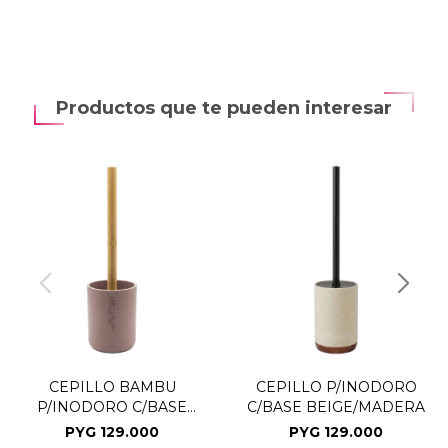
Productos que te pueden interesar
CEPILLO BAMBU
CEPILLO P/INODORO
P/INODORO C/BASE
C/BASE BEIGE/MADERA
BEIGE OSC
PYG
129.000
PYG
129.000