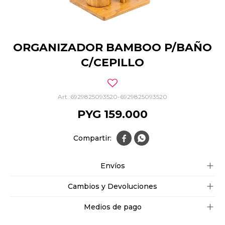
ORGANIZADOR BAMBOO P/BAÑO
C/CEPILLO
6929825093520-6929825093520
PYG
159.000


Envíos
Cambios y Devoluciones
Medios de pago