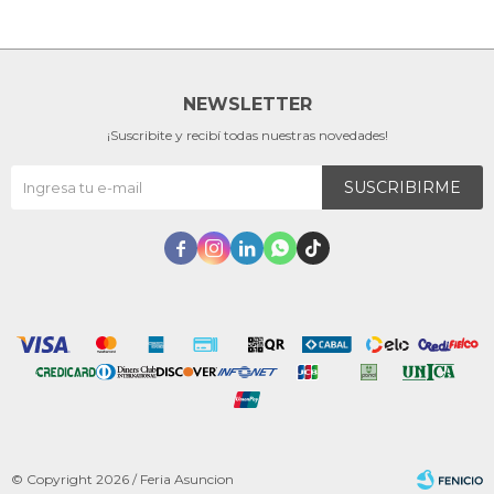
NEWSLETTER
¡Suscribite y recibí todas nuestras novedades!
SUSCRIBIRME





© Copyright 2026 / Feria Asuncion