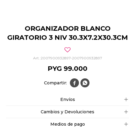
ORGANIZADOR BLANCO
GIRATORIO 3 NIV 30.3X7.2X30.3CM
2007900932897-2007900932897
PYG
99.000


Envíos
Cambios y Devoluciones
Medios de pago