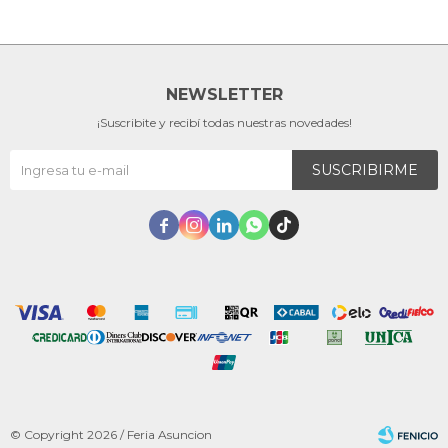
NEWSLETTER
¡Suscribite y recibí todas nuestras novedades!
SUSCRIBIRME





© Copyright 2026 / Feria Asuncion