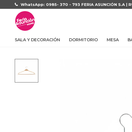
WhatsApp: 0985- 370 - 793 FERIA ASUNCIÓN S.A | 
SALA Y DECORACIÓN
DORMITORIO
MESA
B