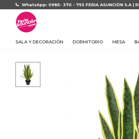
WhatsApp: 0985- 370 - 793 FERIA ASUNCIÓN S.A | 
SALA Y DECORACIÓN
DORMITORIO
MESA
B