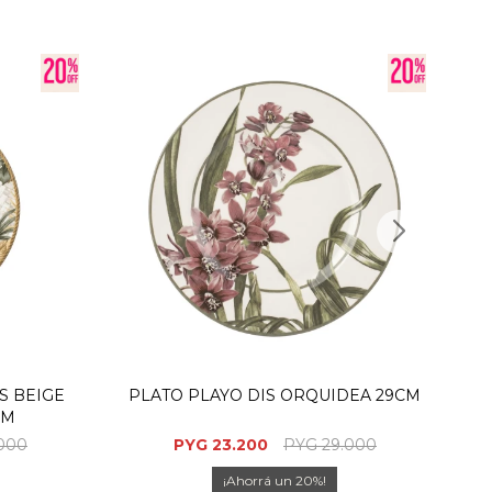
S BEIGE
PLATO PLAYO DIS ORQUIDEA 29CM
CM
.000
PYG
23.200
PYG
29.000
20