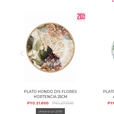
PLATO HONDO DIS FLORES
PLAT
HORTENCIA 25CM
PYG
21.600
PYG
27.000
PY
20