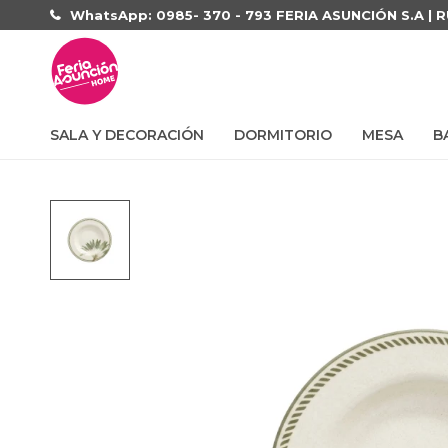
WhatsApp: 0985- 370 - 793 FERIA ASUNCIÓN S.A | 
SALA Y DECORACIÓN
DORMITORIO
MESA
B