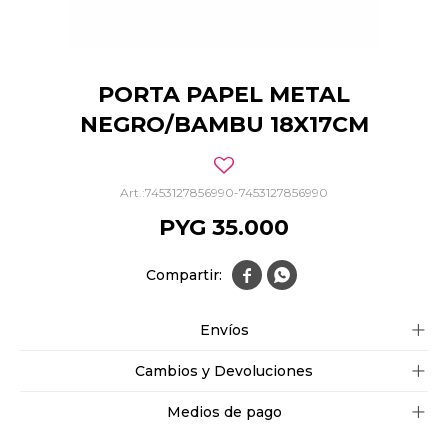
PORTA PAPEL METAL
NEGRO/BAMBU 18X17CM
7453127856990-7453127856990
PYG
35.000


Envíos
Cambios y Devoluciones
Medios de pago