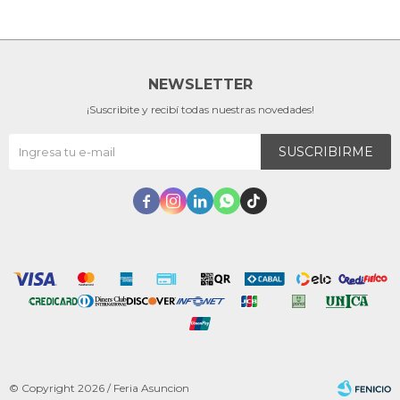
NEWSLETTER
¡Suscribite y recibí todas nuestras novedades!
SUSCRIBIRME





© Copyright 2026 / Feria Asuncion