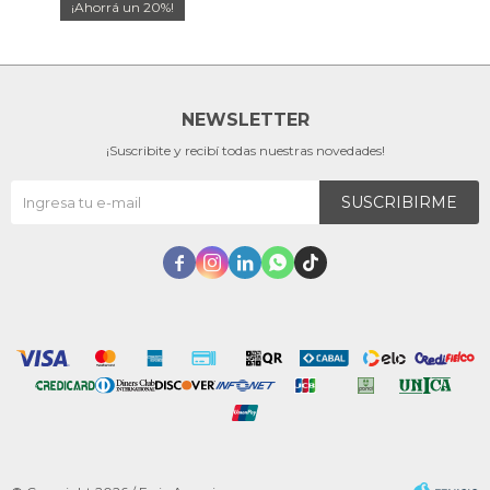
20
NEWSLETTER
¡Suscribite y recibí todas nuestras novedades!
SUSCRIBIRME




