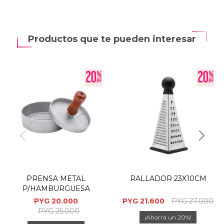
Productos que te pueden interesar
PRENSA METAL
RALLADOR 23X10CM
P/HAMBURGUESA
PYG
20.000
PYG
21.600
PYG
27.000
PYG
25.000
20