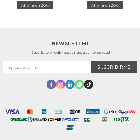
20
20
NEWSLETTER
¡Suscribite y recibí todas nuestras novedades!
SUSCRIBIRME




