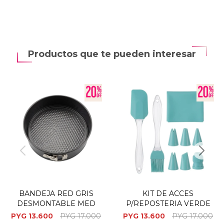
Productos que te pueden interesar
BANDEJA RED GRIS
KIT DE ACCES
DESMONTABLE MED
P/REPOSTERIA VERDE
PYG
13.600
PYG
17.000
PYG
13.600
PYG
17.000