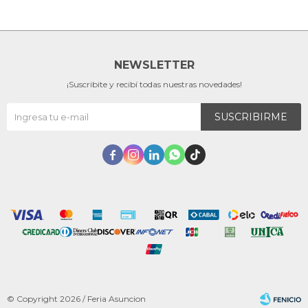
NEWSLETTER
¡Suscribite y recibí todas nuestras novedades!
SUSCRIBIRME





© Copyright 2026 / Feria Asuncion