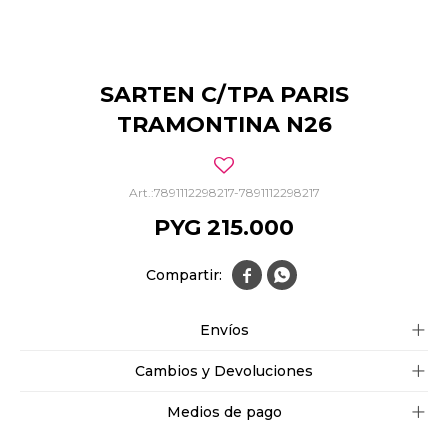
SARTEN C/TPA PARIS
TRAMONTINA N26
7891112298217-7891112298217
PYG
215.000


Envíos
Cambios y Devoluciones
Medios de pago