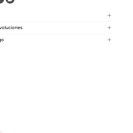
voluciones
go