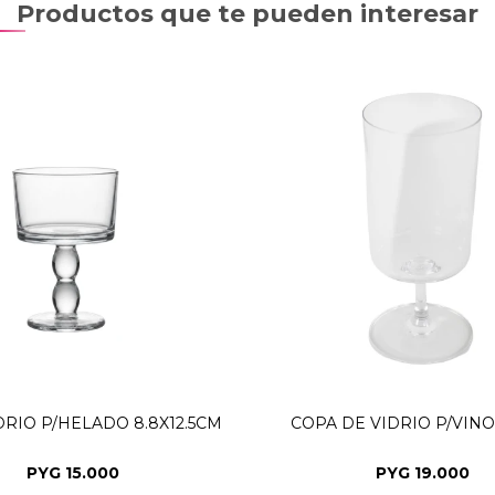
Productos que te pueden interesar
DRIO P/HELADO 8.8X12.5CM
COPA DE VIDRIO P/VIN
PYG
15.000
PYG
19.000