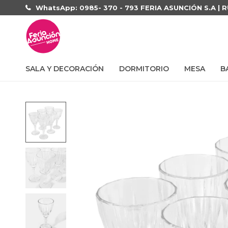
WhatsApp: 0985- 370 - 793 FERIA ASUNCIÓN S.A | 
SALA Y DECORACIÓN
DORMITORIO
MESA
B