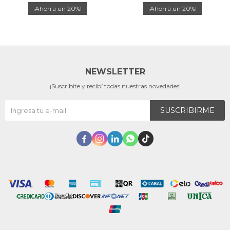
20
20
NEWSLETTER
¡Suscribite y recibí todas nuestras novedades!
SUSCRIBIRME




