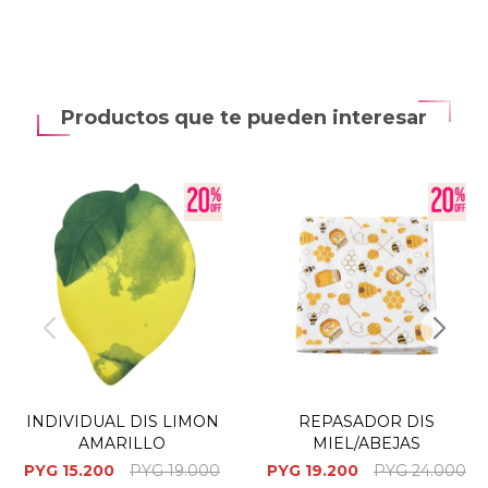
Productos que te pueden interesar
INDIVIDUAL DIS LIMON
REPASADOR DIS
AMARILLO
MIEL/ABEJAS
PYG
15.200
PYG
19.000
PYG
19.200
PYG
24.000