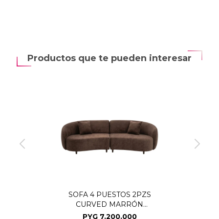
Productos que te pueden interesar
SOFA 4 PUESTOS 2PZS
CURVED MARRÓN
400738 (CD)
PYG
7.200.000