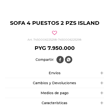
SOFA 4 PUESTOS 2 PZS ISLAND
7450006225298-7450006225298
PYG
7.950.000


Envíos
Cambios y Devoluciones
Medios de pago
Características