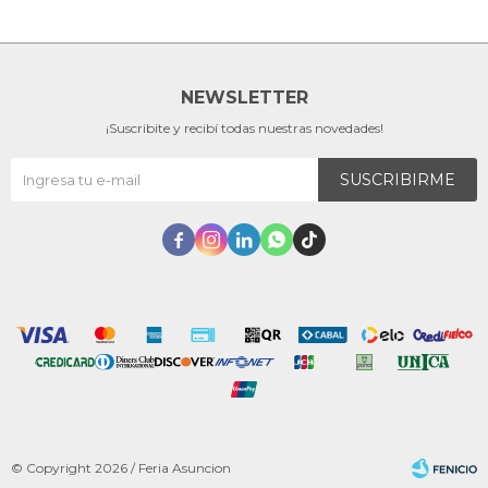
NEWSLETTER
¡Suscribite y recibí todas nuestras novedades!
SUSCRIBIRME





© Copyright 2026 / Feria Asuncion