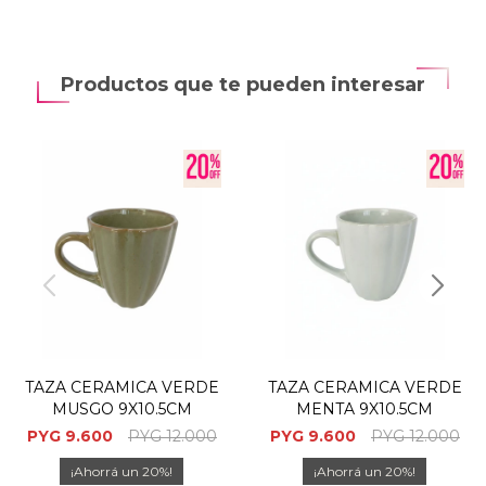
Productos que te pueden interesar
TAZA CERAMICA VERDE
TAZA CERAMICA VERDE
MUSGO 9X10.5CM
MENTA 9X10.5CM
PYG
9.600
PYG
12.000
PYG
9.600
PYG
12.000
20
20