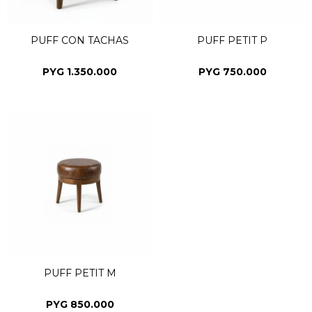
PUFF CON TACHAS
PUFF PETIT P
PYG
1.350.000
PYG
750.000
PUFF PETIT M
PYG
850.000