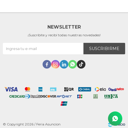
NEWSLETTER
¡Suscribite y recibí todas nuestras novedades!
SUSCRIBIRME





© Copyright 2026 / Feria Asuncion