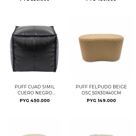
PUFF CUAD SIMIL
PUFF FELPUDO BEIGE
CUERO NEGRO
OSC 50X30X40CM
45X45X40CM
PYG
450.000
PYG
149.000