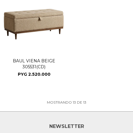
BAUL VIENA BEIGE
305531(CD)
PYG
2.520.000
MOSTRANDO
13
DE
13
NEWSLETTER