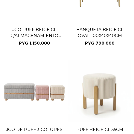
JGO PUFF BEIGE CL
BANQUETA BEIGE CL
C/ALMACENAMIENTO
OVAL 100X40X40CM
2PZAS
PYG
1.150.000
PYG
790.000
JGO DE PUFF 3 COLORES
PUFF BEIGE CL 35CM