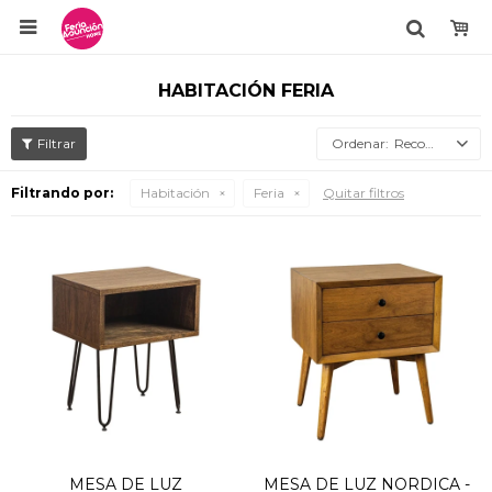

HABITACIÓN FERIA
Recomendados
Filtrando por:
Habitación
Feria
Quitar filtros
MESA DE LUZ
MESA DE LUZ NORDICA -