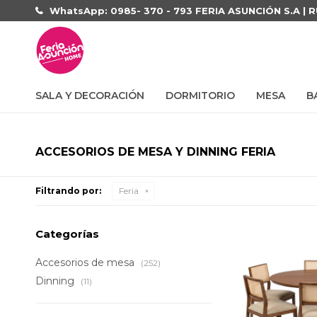
WhatsApp: 0985- 370 - 793 FERIA ASUNCIÓN S.A | 
SALA Y DECORACIÓN
DORMITORIO
MESA
B
ACCESORIOS DE MESA Y DINNING FERIA
Filtrando por:
Feria
Categorías
Accesorios de mesa
(252)
Dinning
(11)