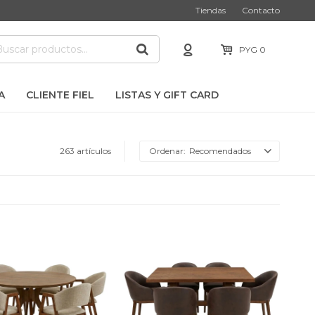
Tiendas
Contacto
PYG
0
A
CLIENTE FIEL
LISTAS Y GIFT CARD
263 artículos
Recomendados