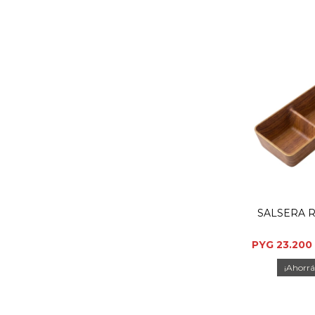
SALSERA R
PYG
23.200