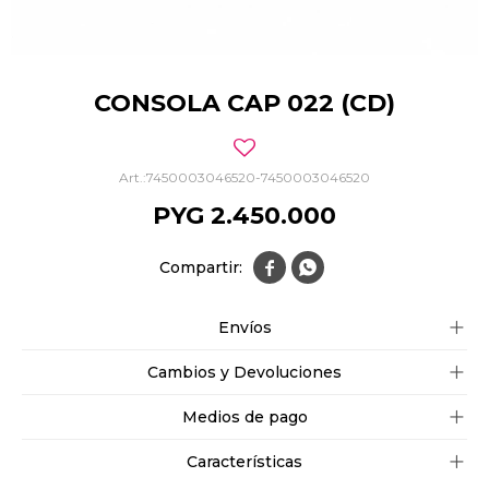
CONSOLA CAP 022 (CD)
7450003046520-7450003046520
PYG
2.450.000


Envíos
Cambios y Devoluciones
Medios de pago
Características