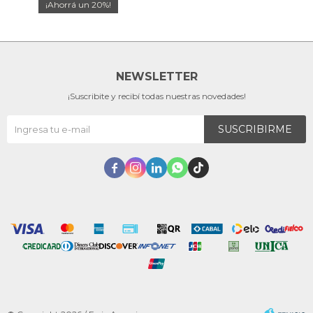
20
NEWSLETTER
¡Suscribite y recibí todas nuestras novedades!
SUSCRIBIRME




