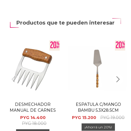
Productos que te pueden interesar
DESMECHADOR
ESPATULA C/MANGO
MANUAL DE CARNES
BAMBU 5.3X28.5CM
PYG
14.400
PYG
15.200
PYG
19.000
PYG
18.000
20