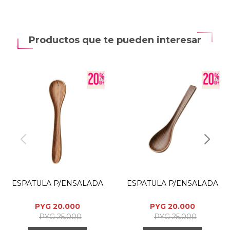
Productos que te pueden interesar
ESPATULA P/ENSALADA
ESPATULA P/ENSALADA
PYG
20.000
PYG
20.000
PYG
25.000
PYG
25.000