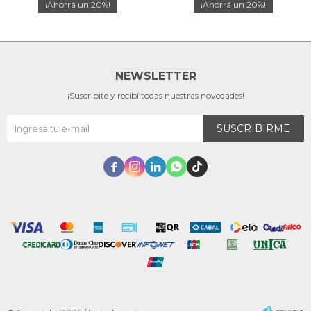
20
20
NEWSLETTER
¡Suscribite y recibí todas nuestras novedades!
SUSCRIBIRME




