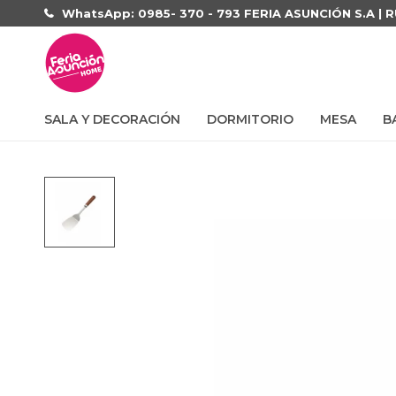
WhatsApp: 0985- 370 - 793 FERIA ASUNCIÓN S.A | 
SALA Y DECORACIÓN
DORMITORIO
MESA
B