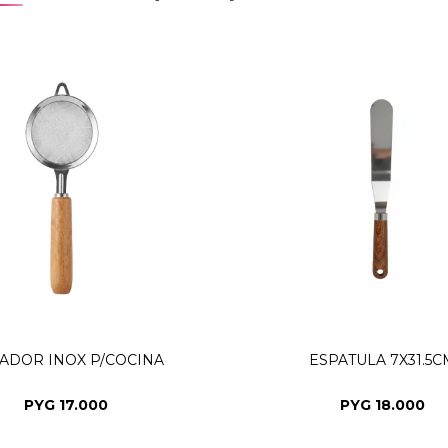
ADOR INOX P/COCINA
ESPATULA 7X31.5C
PYG
17.000
PYG
18.000