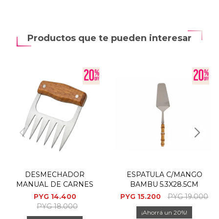
Productos que te pueden interesar
DESMECHADOR
ESPATULA C/MANGO
MANUAL DE CARNES
BAMBU 5.3X28.5CM
PYG
14.400
PYG
15.200
PYG
19.000
PYG
18.000
20