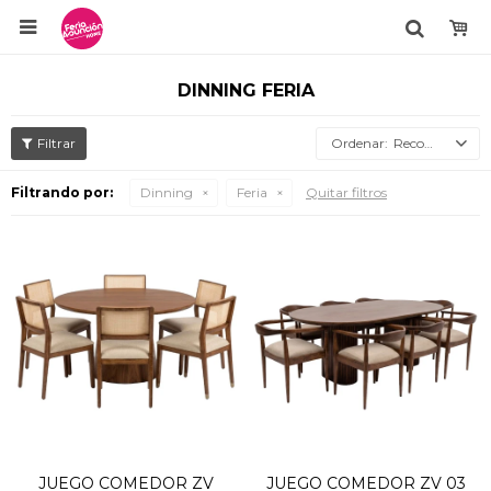

DINNING FERIA
Recomendados
Filtrando por:
Dinning
Feria
Quitar filtros
JUEGO COMEDOR ZV
JUEGO COMEDOR ZV 03