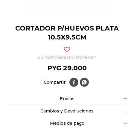
CORTADOR P/HUEVOS PLATA
10.5X9.5CM
7453127861871-7453127861871
PYG
29.000


Envíos
Cambios y Devoluciones
Medios de pago