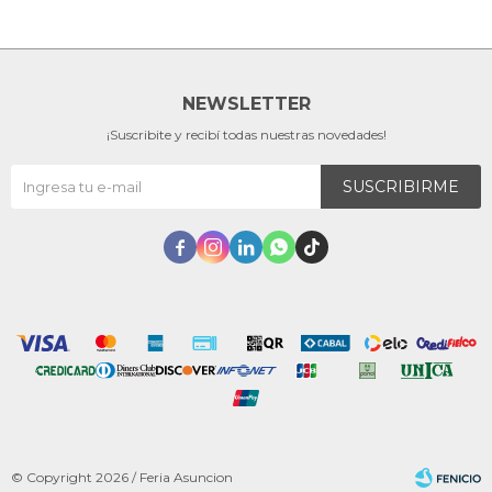
NEWSLETTER
¡Suscribite y recibí todas nuestras novedades!
SUSCRIBIRME





© Copyright 2026 / Feria Asuncion